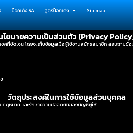
ง
ป๊อกเด้ง SA
สูตรป๊อกเด้ง
Sitemap
นโยบายความเป็นส่วนตัว (Privacy Policy
ะสงค์ที่ชัดเจน โดยจะเก็บข้อมูลเมื่อผู้ใช้งานสมัครสมาชิก สอบถามข
ึง
วัตถุประสงค์ในการใช้ข้อมูลส่วนบุคคล
รงตามกฎหมาย และรักษาความปลอดภัยของบัญชีผู้ใช้