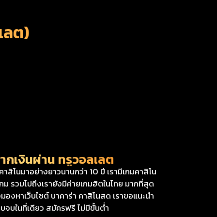
เลต)
กเงินผ่าน ทรูวอลเลต
รคาสิโนมาอย่างยาวนานกว่า 10 ปี เรามีเกมคาสิโน
 รวมไปถึงเรายังมีค่ายเกมฮิตในไทย มากที่สุด
มองหาเว็บไซต์ บาคาร่า คาสิโนสด เราขอแนะนำ
บในที่เดียว สมัครฟรี ไม่มีขั้นต่ำ