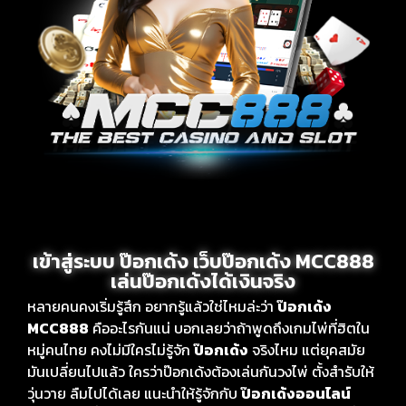
เข้าสู่ระบบ ป๊อกเด้ง เว็บป๊อกเด้ง MCC888
เล่นป๊อกเด้งได้เงินจริง
หลายคนคงเริ่มรู้สึก อยากรู้แล้วใช่ไหมล่ะว่า
ป๊อกเด้ง
MCC888
คืออะไรกันแน่ บอกเลยว่าถ้าพูดถึงเกมไพ่ที่ฮิตใน
หมู่คนไทย คงไม่มีใครไม่รู้จัก
ป๊อกเด้ง
จริงไหม แต่ยุคสมัย
มันเปลี่ยนไปแล้ว ใครว่าป๊อกเด้งต้องเล่นกันวงไพ่ ตั้งสำรับให้
วุ่นวาย ลืมไปได้เลย แนะนำให้รู้จักกับ
ป๊อกเด้งออนไลน์