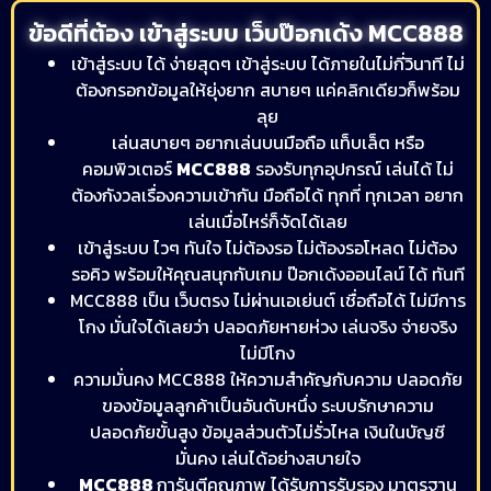
ข้อดีที่ต้อง เข้าสู่ระบบ เว็บป๊อกเด้ง MCC888
เข้าสู่ระบบ ได้ ง่ายสุดๆ เข้าสู่ระบบ ได้ภายในไม่กี่วินาที ไม่
ต้องกรอกข้อมูลให้ยุ่งยาก สบายๆ แค่คลิกเดียวก็พร้อม
ลุย
เล่นสบายๆ อยากเล่นบนมือถือ แท็บเล็ต หรือ
คอมพิวเตอร์
MCC888
รองรับทุกอุปกรณ์ เล่นได้ ไม่
ต้องกังวลเรื่องความเข้ากัน มือถือได้ ทุกที่ ทุกเวลา อยาก
เล่นเมื่อไหร่ก็จัดได้เลย
เข้าสู่ระบบ ไวๆ ทันใจ ไม่ต้องรอ ไม่ต้องรอโหลด ไม่ต้อง
รอคิว พร้อมให้คุณสนุกกับเกม ป๊อกเด้งออนไลน์ ได้ ทันที
MCC888 เป็น เว็บตรง ไม่ผ่านเอเย่นต์ เชื่อถือได้ ไม่มีการ
โกง มั่นใจได้เลยว่า ปลอดภัยหายห่วง เล่นจริง จ่ายจริง
ไม่มีโกง
ความมั่นคง MCC888 ให้ความสำคัญกับความ ปลอดภัย
ของข้อมูลลูกค้าเป็นอันดับหนึ่ง ระบบรักษาความ
ปลอดภัยขั้นสูง ข้อมูลส่วนตัวไม่รั่วไหล เงินในบัญชี
มั่นคง เล่นได้อย่างสบายใจ
MCC888
การันตีคุณภาพ ได้รับการรับรอง มาตรฐาน