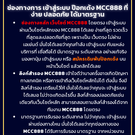
ช่องทางการ เข้าสู่ระบบ ป๊อกเด้ง MCC888 ที่
ง่าย ปลอดภัย ได้มาตรฐาน
ช่องทางหลัก
เว็บไซต์ MCC888
โดยตรง เข้าสู่ระบบ
ผ่านเว็บไซต์หลักของ MCC888 ได้เลย ง่ายที่สุด รวดเร็ว
ที่สุดและปลอดภัยที่สุด เพราะเป็น เว็บตรง ไม่ผ่าน
เอเย่นต์ มั่นใจได้เลยว่าคุณกำลัง เข้าสู่ระบบ กับแหล่ง
บริการที่ เชื่อถือได้ มีมาตรฐาน ระดับสากล อย่างแท้จริง
มองหาปุ่ม เข้าสู่ระบบ หรือ
สมัครเดิมพันป๊อกเด้ง
บน
หน้าเว็บไซต์ แล้วคลิกได้เลย
ลิงก์สำรอง MCC888
เข้าใจดีว่าบางครั้งอาจเกิดปัญหา
ทางเทคนิค หรือการเข้าถึงเว็บไซต์หลักไม่ได้ ดังนั้น จึงมี
ลิงก์สำรอง เตรียมไว้ให้ มั่นใจได้เลยว่าคุณจะ เข้าสู่ระบบ
ได้เสมอ ไม่ว่าจะเกิดอะไรขึ้น ลิงก์สำรองปลอดภัยเช่น
เดียวกับเว็บไซต์หลัก สามารถสอบถามลิงก์สำรองได้จาก
ทีมงาน
MCC888
โดยตรง
มาตรฐานการรับรอง ระดับสากล ไม่ว่าคุณจะ เข้าสู่ระบบ
ผ่านช่องทางไหน มั่นใจได้เลยว่าทุกช่องทางของ
MCC888
ได้รับการรับรอง มาตรฐาน จากหน่วยงาน