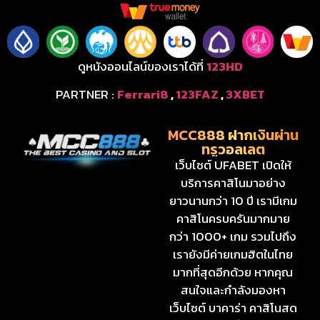
ดูหนังออนไลน์ของเราได้ที่
123HD
PARTNER :
Ferrari8
,
123FAZ
,
3XBET
MCC888 ฝากเงินผ่าน
ทรูวอลเลต
เว็บไซต์ UFABET เปิดให้
บริการคาสิโนมาอย่าง
ยาวนานกว่า 10 ปี เรามีเกม
คาสิโนครบครันมากมาย
กว่า 1000+ เกม รวมไปถึง
เรายังมีค่ายเกมฮิตในไทย
มากที่สุดอีกด้วย หากคุณ
สนใจและกำลังมองหา
เว็บไซต์ บาคาร่า คาสิโนสด