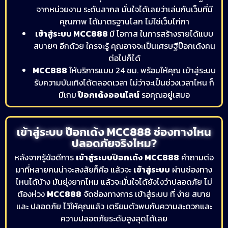
จากหน่วยงาน ระดับสากล มั่นใจได้เลยว่าเล่นกับเว็บที่มี
คุณภาพ ได้มาตรฐานโลก ไม่ใช่เว็บไก่กา
เข้าสู่ระบบ MCC888
มี โอกาส ใ
นการสร้างรายได้แบบ
สบายๆ อีกด้วย ใครจะรู้ คุณอาจจะเป็นเศรษฐีป๊อกเด้งคน
ต่อไปก็ได้
MCC888
ให้บริการแบบ 24 ชม. พร้อมให้คุณ เข้าสู่ระบบ
รับความบันเทิงได้ตลอดเวลา ไม่ว่าจะเป็นช่วงเวลาไหน ก็
มีเกม
ป๊อกเด้งออนไลน์
รอคุณอยู่เสมอ
เข้าสู่ระบบ ป๊อกเด้ง MCC888 ช่องทางไหน
ปลอดภัยจริงไหม?
หลังจากรู้ข้อดีการ
เข้าสู่ระบบป๊อกเด้ง MCC888
คำถามต่อ
มาที่หลายคนน่าจะสงสัยก็คือ แล้วจะ
เข้าสู่ระบบ
ผ่านช่องทาง
ไหนได้บ้าง มันยุ่งยากไหม แล้วจะมั่นใจได้ยังไงว่าปลอดภัย ไม่
ต้องห่วง
MCC888
จัดช่องทางการ เข้าสู่ระบบ ที่ ง่าย สบาย
และ ปลอดภัย ไว้ให้คุณแล้ว เตรียมตัวพบกับความสะดวกและ
ความปลอดภัยระดับสูงสุดได้เลย