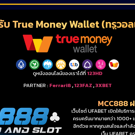
รับ True Money Wallet (ทรูวอล
ดูหนังออนไลน์ของเราได้ที่
123HD
PARTNER :
Ferrari8
,
123FAZ
,
3XBET
MCC888 ฝา
เว็บไซต์ UFABET เปิดให้บริกา
ครบครันมากมายกว่า 1000+ เกม
อีกด้วย หากคุณสนใจและกำลัง
เว็บ UFABET ครบจ