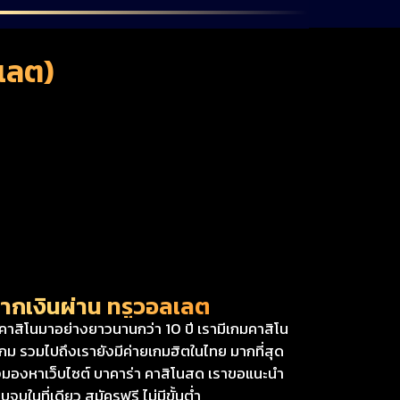
เลต)
กเงินผ่าน ทรูวอลเลต
รคาสิโนมาอย่างยาวนานกว่า 10 ปี เรามีเกมคาสิโน
 รวมไปถึงเรายังมีค่ายเกมฮิตในไทย มากที่สุด
มองหาเว็บไซต์ บาคาร่า คาสิโนสด เราขอแนะนำ
บในที่เดียว สมัครฟรี ไม่มีขั้นต่ำ