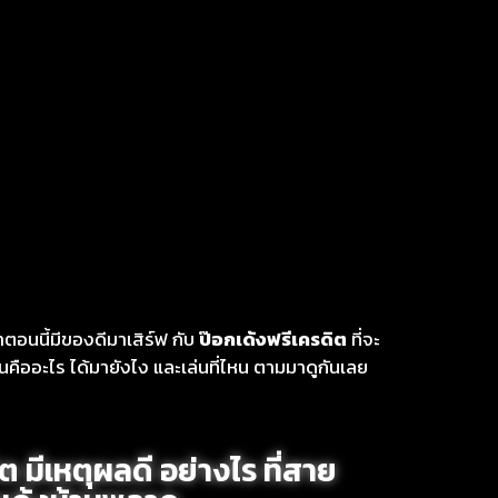
าตอนนี้มีของดีมาเสิร์ฟ กับ
ป๊อกเด้งฟรีเครดิต
ที่จะ
ันคืออะไร ได้มายังไง และเล่นที่ไหน ตามมาดูกันเลย
ต มีเหตุผลดี อย่างไร ที่สาย