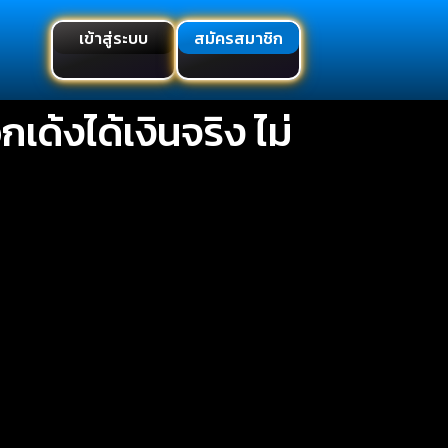
เข้าสู่ระบบ
สมัครสมาชิก
เด้งได้เงินจริง ไม่