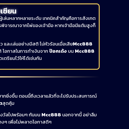
เซียน
มีผู้เล่นหลากหลายระดับ เทคนิคสำคัญคือการสังเกต
ควรพิจารณาจากไพ่ของเจ้ามือ หากเจ้ามือมีแต้มสูงก็
และเล่นอย่างมีสติ ไม่หัวร้อนเมื่อเสีย
Mcc888
ีสติ โอกาสในการทำเงินจาก
ป๊อกเด้ง
บน
Mcc888
เตรียมไว้ให้ได้เช่นกัน
ากยิ่งขึ้น ตอนนี้ถึงเวลาแล้วที่จะไปรับประสบการณ์
ต
สุดคุ้ม
รางวัลไปพร้อมๆ กันบน
Mcc888
นอกจากนี้ อย่าลืม
ต่างๆ เพื่อไม่พลาดโอกาสดีๆ