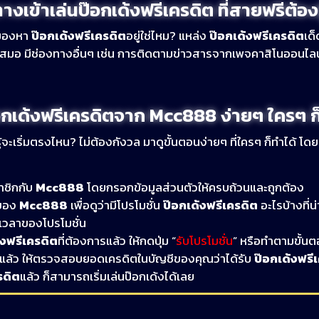
างเข้าเล่นป๊อกเด้งฟรีเครดิต ที่สายฟรีต้องร
 มองหา
ป๊อกเด้งฟรีเครดิต
อยู่ใช่ไหม? แหล่ง
ป๊อกเด้งฟรีเครดิต
เด
ู่เสมอ มีช่องทางอื่นๆ เช่น การติดตามข่าวสารจากเพจคาสิโนออนไลน์ ห
อกเด้งฟรีเครดิตจาก Mcc888 ง่ายๆ ใครๆ ก
ู้จะเริ่มตรงไหน? ไม่ต้องกังวล มาดูขั้นตอนง่ายๆ ที่ใครๆ ก็ทำได้ โดย
าชิกกับ
Mcc888
โดยกรอกข้อมูลส่วนตัวให้ครบถ้วนและถูกต้อง
นของ
Mcc888
เพื่อดูว่ามีโปรโมชั่น
ป๊อกเด้งฟรีเครดิต
อะไรบ้างที่
ะเวลาของโปรโมชั่น
้งฟรีเครดิต
ที่ต้องการแล้ว ให้กดปุ่ม “
รับโปรโมชั่น
” หรือทำตามขั้นตอ
แล้ว ให้ตรวจสอบยอดเครดิตในบัญชีของคุณว่าได้รับ
ป๊อกเด้งฟรี
รดิต
แล้ว ก็สามารถเริ่มเล่นป๊อกเด้งได้เลย