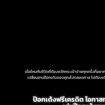
เบื่อไหมกับชีวิตที่ต้องควักกระเป๋าจ่ายทุกครั้งที
เปลี่ยนเกมป๊อกเด้งของคุณไปตลอดกาล ไม่ต้องเติมเง
ป๊อกเด้งฟรีเครดิต โอก