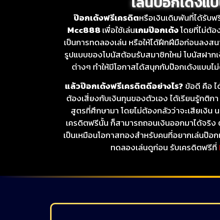
เล่นป๊อกเด้งแ
ป๊อกเด้งฟรีเครดิต
หรือเงินเดิมพันที่ได้รับ
Mcc888
เพื่อใช้เล่น
เกมป๊อกเด้ง
โดยที่ไม่ต้
เป็นการทดลองเล่น หรือให้ได้ฝึกฝีมือก่อนลงสนา
รูปแบบของโบนัสต้อนรับสมาชิกใหม่ โบนัสฝากเงิ
ต่างๆ ทำให้มีโอกาสได้สนุกกับป๊อกเด้งแบบไม่
แล้วป๊อกเด้งฟรีเครดิตดีอย่างไร?
ข้อดี คือ 
ต้องเสี่ยงกับเงินทุนของตัวเอง ได้เรียนรู้กติก
สูตรที่ศึกษามา โดยไม่ต้องกลัวว่าจะเสียเงิน
เครดิตฟรีนั้น ก็สามารถถอนเงินออกมาได้จริง ต
เป็นเหมือนโอกาสทองสำหรับคนที่อยากเล่นป๊อก
ทดลองเล่นดูก่อน รับเครดิตฟรีที่